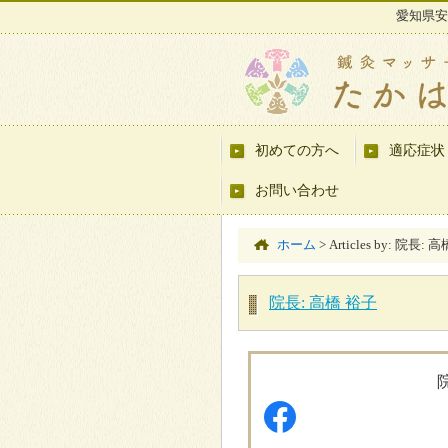
愛知県安
初めての方へ
適応症状
お問い合わせ
ホーム
>
Articles by: 院長: 
院長: 高橋 裕子