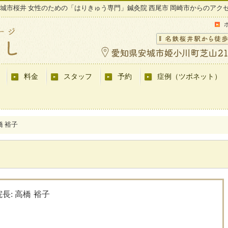
城市桜井 女性のための「はりきゅう専門」鍼灸院 西尾市 岡崎市からのアク
料金
スタッフ
予約
症例（ツボネット）
高橋 裕子
院長: 高橋 裕子