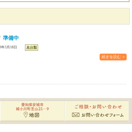
準備中
13年3月18日
未分類
続きを読む »