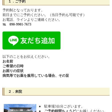
１．ご予約
予約制となっております。
前日までにご予約ください。（当日予約も可能です）
お電話、ラインよりご連絡ください。
℡ 090-9901-7673
以下のことをお伝えください。
お名前
ご希望の日時
お困りの症状
病気等でお薬を服用している場合、その旨
２．来院
● 駐車場3台分ございます。
●
ご予約時間ちょうど
にお越しください。