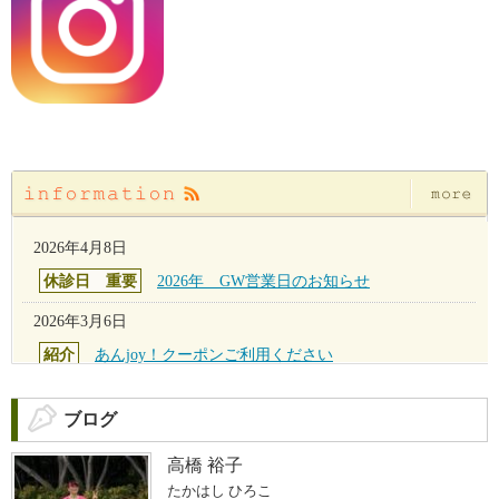
RSS
お知らせ一覧
2026年4月8日
休診日 重要
2026年 GW営業日のお知らせ
2026年3月6日
紹介
あんjoy！クーポンご利用ください
2025年12月19日
ブログ
休診日 重要
年末年始のお休み
高橋 裕子
2025年9月30日
たかはし ひろこ