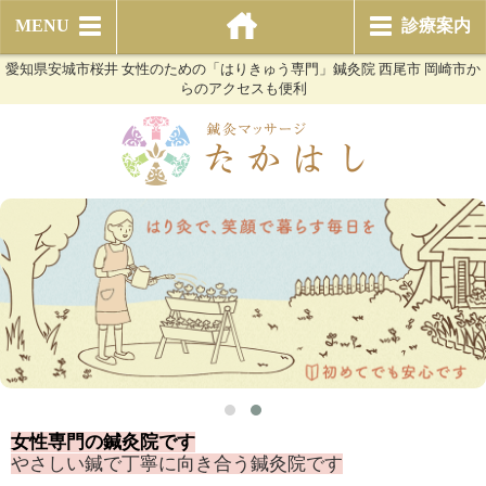
MENU
診療案内
愛知県安城市桜井 女性のための「はりきゅう専門」鍼灸院 西尾市 岡崎市か
らのアクセスも便利
女性専門の鍼灸院です
やさしい鍼で丁寧に向き合う鍼灸院です