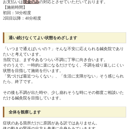
お支払いは
現金のみ
の対応とさせていただいております。
【施術時間】
初回：50分程度
2回目以降：40分程度
通い続けなくてよい状態をめざします
「いつまで通えばいいの？」そんな不安に応えられる鍼灸院であり
たいと考えています。
当院では、まず今あるつらい不調に丁寧に向き合います。
そのうえで、一時的に楽になるだけでなく、不調を繰り返しにくい
状態を目指して施術を行います。
「気づけば最近つらくない」、「生活に支障がない」そう感じられ
たら、終了です。
その後も不調が出た時や、少し崩れそうな時にその都度ご相談いた
だける鍼灸院を目指しています。
全体を観察します
症状のある箇所だけに原因がある訳ではありません。
体の動きや緊張の出方も参考に全身をみていきます。