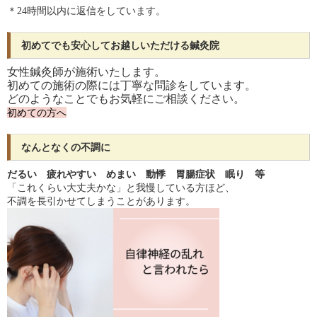
＊24時間以内に返信をしています。
初めてでも安心してお越しいただける鍼灸院
女性鍼灸師が施術いたします。
初めての施術の際には丁寧な問診をしています。
どのようなことでもお気軽にご相談ください。
初めての方へ
なんとなくの不調に
だるい 疲れやすい めまい 動悸 胃腸症状 眠り 等
「これくらい大丈夫かな」と我慢している方ほど、
不調を長引かせてしまうことがあります。