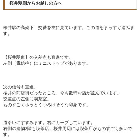
桜井駅側からお越しの方へ
桜井駅の高架下、交番を左に見ています。この道をまっすぐ進みま
す。
【桜井駅東】の交差点も直進です。
左側（電信柱）にミニストップがあります。
次の信号も直進。
桜井の商店街だったところ。今も数軒お店が並んでいます。
交差点の左側に喫茶室。
ものすごくホッとくつろげそうな印象です。
道沿いにすすみます。右にカーブしています。
右側の建物2階も喫茶店。桜井周辺には喫茶店がものすごく多いで
す。