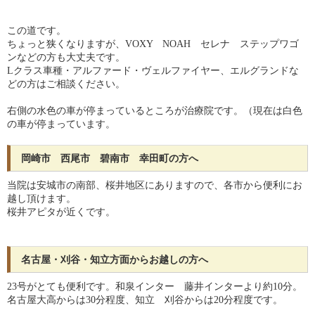
この道です。
ちょっと狭くなりますが、VOXY NOAH セレナ ステップワゴ
ンなどの方も大丈夫です。
Lクラス車種・アルファード・ヴェルファイヤー、エルグランドな
どの方はご相談ください。
右側の水色の車が停まっているところが治療院です。（現在は白色
の車が停まっています。
岡崎市 西尾市 碧南市 幸田町の方へ
当院は安城市の南部、桜井地区にありますので、各市から便利にお
越し頂けます。
桜井アピタが近くです。
名古屋・刈谷・知立方面からお越しの方へ
23号がとても便利です。和泉インター 藤井インターより約10分。
名古屋大高からは30分程度、知立 刈谷からは20分程度です。