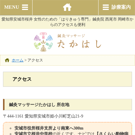
MENU
診療案内
愛知県安城市桜井 女性のための「はりきゅう専門」鍼灸院 西尾市 岡崎市か
らのアクセスも便利
ホーム
>
アクセス
アクセス
鍼灸マッサージたかはし 所在地
〒444-1161 愛知県安城市姫小川町芝山21-9
安城市役所桜井支所より南東へ300m
安城市立桜井中学校
の近くです。ナビでは
【さくらい動物病