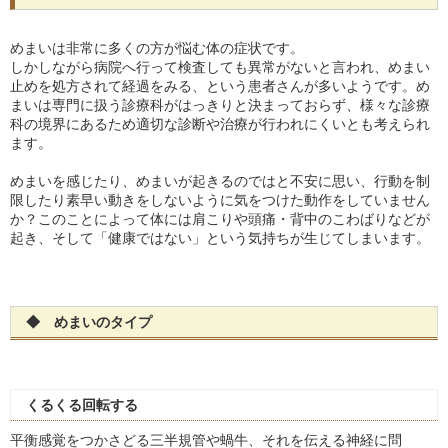
めまいは非常に多くの方が悩む体の症状です。
しかしながら病院へ行って検査しても異常がないと言われ、めまい
止めを処方されて経過をみる、という患者さんが多いようです。め
まいは専門に扱う診療科がはっきりと決まっておらず、様々な診療
科の境界にあるため適切な診断や治療が行われにくいとも考えられ
ます。
めまいを感じたり、めまいが起きるのではと不安に思い、行動を制
限したり素早い動きをしないように気をつけた動作をしていません
か？このことによって体には肩こりや頭痛・背中のこわばりなどが
起き、そして「健康ではない」という気持ちが生じてしまいます。
◆ めまいのタイプ
くるくる回転する
平衡感覚をつかさどる三半規管や蝸牛、それを伝える神経に問