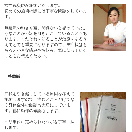
女性鍼灸師が施術いたします。
初めての施術の際には丁寧な問診をしていま
す。
無意識の動きや癖、関係ないと思っていたよ
うなことが不調を引き起こしていることもあ
ります。またそれを知ることが治療をするう
えでとても重要になりますので、主症状はも
ちろん小さな痛みやお悩み、気になっている
こともお伝えください。
整動鍼
症状を引き起こしている原因を考えて
施術しますので、痛むところだけでな
く身体全体の触診も大切にしていま
す。他に動作の確認もします。
ミリ単位に定められたツボを丁寧に探
します。