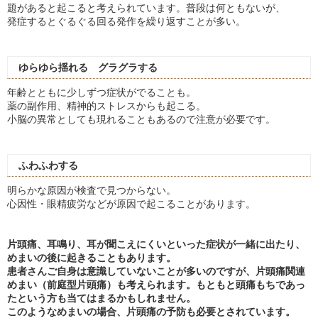
題があると起こると考えられています。普段は何ともないが、
発症するとぐるぐる回る発作を繰り返すことが多い。
ゆらゆら揺れる グラグラする
年齢とともに少しずつ症状がでることも。
薬の副作用、精神的ストレスからも起こる。
小脳の異常としても現れることもあるので注意が必要です。
ふわふわする
明らかな原因が検査で見つからない。
心因性・眼精疲労などが原因で起こることがあります。
片頭痛、耳鳴り、耳が聞こえにくいといった症状が一緒に出たり、
めまいの後に起きることもあります。
患者さんご自身は意識していないことが多いのですが、片頭痛関連
めまい（前庭型片頭痛）も考えられます。もともと頭痛もちであっ
たという方も当てはまるかもしれません。
このようなめまいの場合、片頭痛の予防も必要とされています。