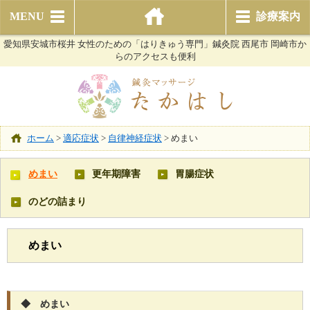
MENU
診療案内
愛知県安城市桜井 女性のための「はりきゅう専門」鍼灸院 西尾市 岡崎市か
らのアクセスも便利
ホーム
>
適応症状
>
自律神経症状
>
めまい
めまい
更年期障害
胃腸症状
のどの詰まり
めまい
◆ めまい