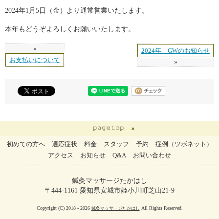
2024年1月5日（金）より通常営業いたします。
本年もどうぞよろしくお願いいたします。
«
2024年 GWのお知らせ
お支払いについて
»
初めての方へ
適応症状
料金
スタッフ
予約
症例（ツボネット）
アクセス
お知らせ
Q&A
お問い合わせ
鍼灸マッサージたかはし
〒444-1161 愛知県安城市姫小川町芝山21-9
Copyright (C) 2018 - 2026
All Rights Reserved.
鍼灸マッサージたかはし