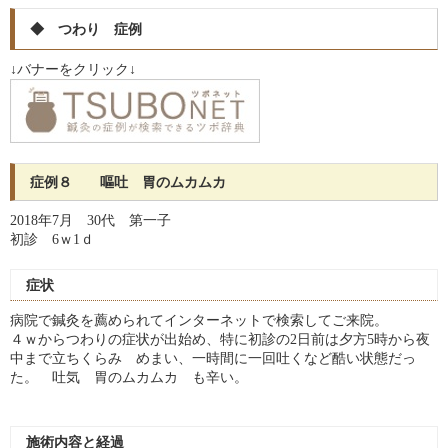
◆ つわり 症例
↓バナーをクリック↓
症例８ 嘔吐 胃のムカムカ
2018年7月 30代 第一子
初診 6ｗ1ｄ
症状
病院で鍼灸を薦められてインターネットで検索してご来院。
４ｗからつわりの症状が出始め、特に初診の2日前は夕方5時から夜
中まで立ちくらみ めまい、一時間に一回吐くなど酷い状態だっ
た。 吐気 胃のムカムカ も辛い。
施術内容と経過