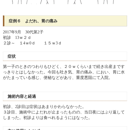
症例６ よだれ、胃の痛み
2017年9月 30代第2子
初診 13ｗ２ｄ
２診～ １4ｗ0ｄ １５ｗ3ｄ
症状
第一子のときのつわりもひどく、２０ｗくらいまで続き出産まです
っきりとはしなかった。今回も吐き気、胃の痛み、におい、胃に水
がたまっている感じ、便秘などがあり、重度悪阻にて入院。
施術内容と経過
初診、2診目は症状はあまりかわらなかった。
３診目、施術中によだれが止まったものの、当日夜にはぶり返して
しまった。初診よりは食べれるようにはなった。