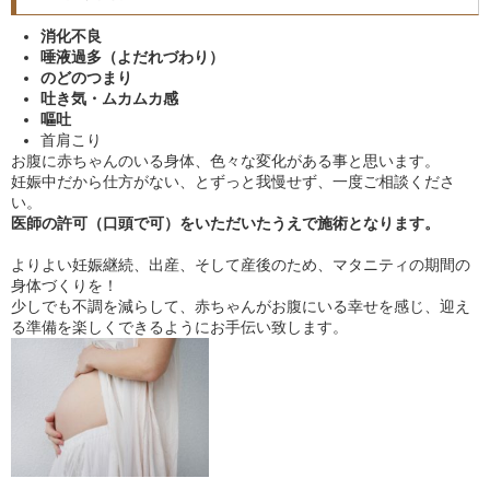
消化不良
唾液過多（よだれづわり）
のどのつまり
吐き気・ムカムカ感
嘔吐
首肩こり
お腹に赤ちゃんのいる身体、色々な変化がある事と思います。
妊娠中だから仕方がない、とずっと我慢せず、一度ご相談くださ
い。
医師の許可（口頭で可）をいただいたうえで施術となります。
よりよい妊娠継続、出産、そして産後のため、マタニティの期間の
身体づくりを！
少しでも不調を減らして、赤ちゃんがお腹にいる幸せを感じ、迎え
る準備を楽しくできるようにお手伝い致します。