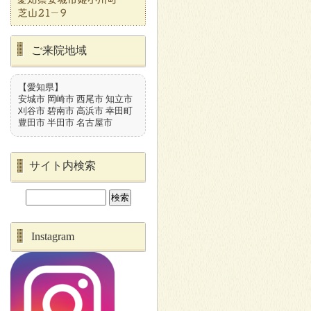
ご来院地域
【愛知県】
安城市 岡崎市 西尾市 知立市
刈谷市 碧南市 高浜市 幸田町
豊田市 半田市 名古屋市
サイト内検索
Instagram