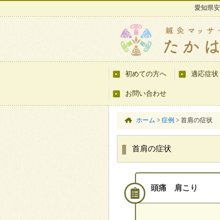
愛知県安
初めての方へ
適応症状
お問い合わせ
ホーム
>
症例
>
首肩の症状
首肩の症状
頭痛 肩こり