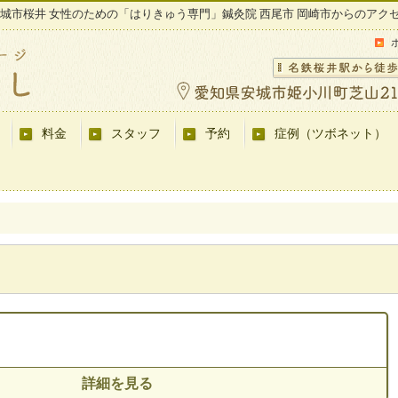
城市桜井 女性のための「はりきゅう専門」鍼灸院 西尾市 岡崎市からのアク
料金
スタッフ
予約
症例（ツボネット）
詳細を見る