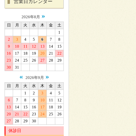
営業日カレンダー
»
2026年8月
日
月
火
水
木
金
土
1
2
3
4
5
6
7
8
9
10
11
12
13
14
15
16
17
18
19
20
21
22
23
24
25
26
27
28
29
30
31
«
»
2026年9月
日
月
火
水
木
金
土
1
2
3
4
5
6
7
8
9
10
11
12
13
14
15
16
17
18
19
20
21
22
23
24
25
26
27
28
29
30
休診日